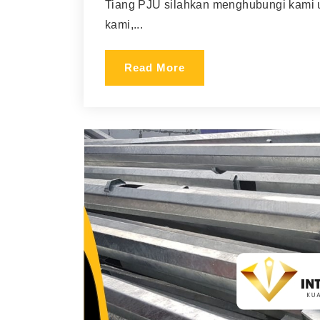
Tiang PJU silahkan menghubungi kami 
kami,...
Read More