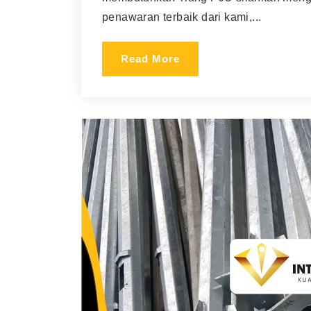
penawaran terbaik dari kami,...
Read More