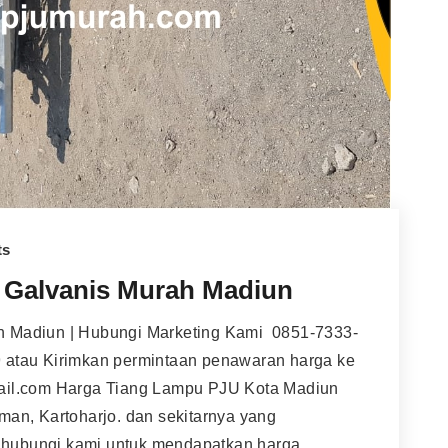
ts
 Galvanis Murah Madiun
 Madiun | Hubungi Marketing Kami 0851-7333-
 atau Kirimkan permintaan penawaran harga ke
ail.com Harga Tiang Lampu PJU Kota Madiun
an, Kartoharjo. dan sekitarnya yang
hubungi kami untuk mendapatkan harga