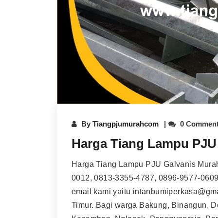
By
Tiangpjumurahcom
0 Commen
Harga Tiang Lampu PJU 
Harga Tiang Lampu PJU Galvanis Murah
0012, 0813-3355-4787, 0896-9577-0609
email kami yaitu intanbumiperkasa@gm
Timur. Bagi warga Bakung, Binangun, 