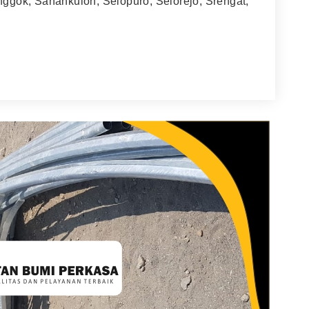
gok, Sanankulon, Selopuro, Selorejo, Srengat,