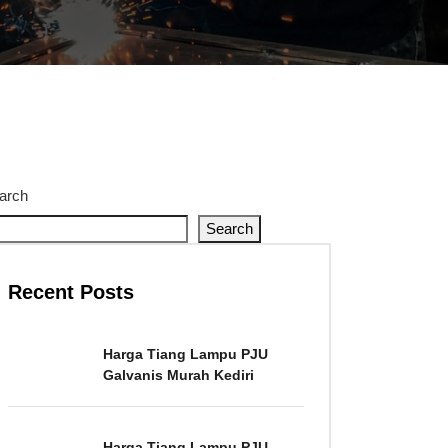
arch
Search
Recent Posts
Harga Tiang Lampu PJU
Galvanis Murah Kediri
Harga Tiang Lampu PJU