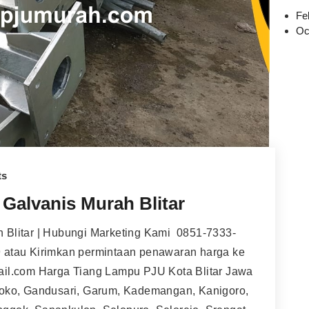
Fe
Oc
ts
Galvanis Murah Blitar
 Blitar | Hubungi Marketing Kami 0851-7333-
 atau Kirimkan permintaan penawaran harga ke
ail.com Harga Tiang Lampu PJU Kota Blitar Jawa
Doko, Gandusari, Garum, Kademangan, Kanigoro,