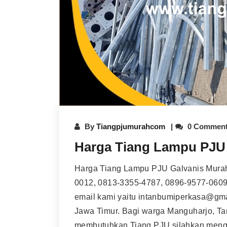
By
Tiangpjumurahcom
0 Commen
Harga Tiang Lampu PJU
Harga Tiang Lampu PJU Galvanis Murah
0012, 0813-3355-4787, 0896-9577-0609
email kami yaitu intanbumiperkasa@gm
Jawa Timur. Bagi warga Manguharjo, Tam
membutuhkan Tiang PJU silahkan meng