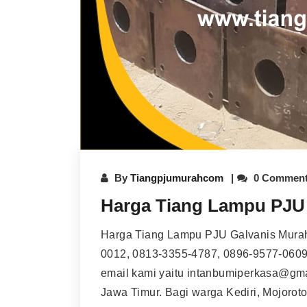
By
Tiangpjumurahcom
0 Commen
Harga Tiang Lampu PJU 
Harga Tiang Lampu PJU Galvanis Murah
0012, 0813-3355-4787, 0896-9577-0609
email kami yaitu intanbumiperkasa@gm
Jawa Timur. Bagi warga Kediri, Mojoro