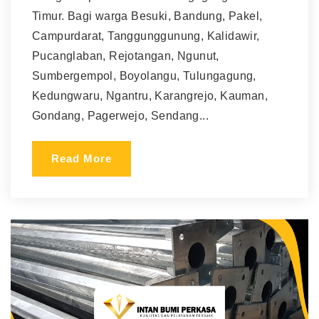
Timur. Bagi warga Besuki, Bandung, Pakel,
Campurdarat, Tanggunggunung, Kalidawir,
Pucanglaban, Rejotangan, Ngunut,
Sumbergempol, Boyolangu, Tulungagung,
Kedungwaru, Ngantru, Karangrejo, Kauman,
Gondang, Pagerwejo, Sendang...
Read More