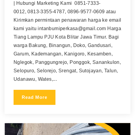
| Hubungi Marketing Kami 0851-7333-
0012, 0813-3355-4787, 0896-9577-0609 atau
Kirimkan permintaan penawaran harga ke email
kami yaitu intanbumiperkasa@gmail.com Harga
Tiang Lampu PJU Kota Blitar Jawa Timur. Bagi
warga Bakung, Binangun, Doko, Gandusari,
Garum, Kademangan, Kanigoro, Kesamben,
Nglegok, Panggungrejo, Ponggok, Sanankulon,
Selopuro, Selorejo, Srengat, Sutojayan, Talun,
Udanawu, Wates,...
Read More