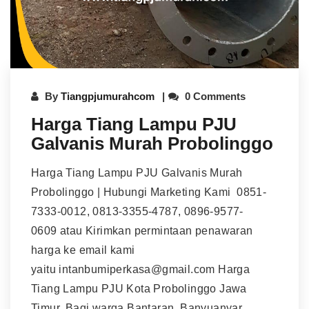
By
Tiangpjumurahcom
0 Comments
Harga Tiang Lampu PJU
Galvanis Murah Probolinggo
Harga Tiang Lampu PJU Galvanis Murah
Probolinggo | Hubungi Marketing Kami 0851-
7333-0012, 0813-3355-4787, 0896-9577-
0609 atau Kirimkan permintaan penawaran
harga ke email kami
yaitu intanbumiperkasa@gmail.com Harga
Tiang Lampu PJU Kota Probolinggo Jawa
Timur. Bagi warga Bantaran, Banyuanyar,