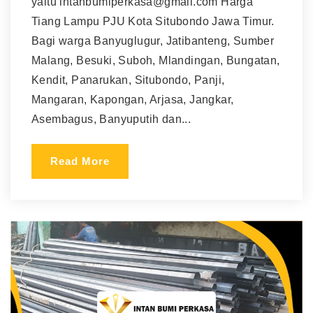
yaitu intanbumiperkasa@gmail.com Harga
Tiang Lampu PJU Kota Situbondo Jawa Timur.
Bagi warga Banyuglugur, Jatibanteng, Sumber
Malang, Besuki, Suboh, Mlandingan, Bungatan,
Kendit, Panarukan, Situbondo, Panji,
Mangaran, Kapongan, Arjasa, Jangkar,
Asembagus, Banyuputih dan...
Read More