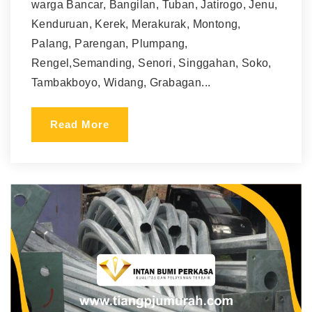
warga Bancar, Bangilan, Tuban, Jatirogo, Jenu,
Kenduruan, Kerek, Merakurak, Montong,
Palang, Parengan, Plumpang,
Rengel,Semanding, Senori, Singgahan, Soko,
Tambakboyo, Widang, Grabagan...
Read More