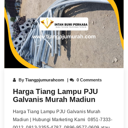
By
Tiangpjumurahcom
0 Comments
Harga Tiang Lampu PJU
Galvanis Murah Madiun
Harga Tiang Lampu PJU Galvanis Murah
Madiun | Hubungi Marketing Kami 0851-7333-
0012, 0813-3355-4787, 0896-9577-0609 atau