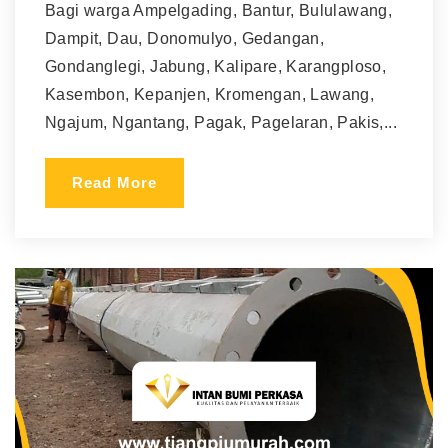
Bagi warga Ampelgading, Bantur, Bululawang,
Dampit, Dau, Donomulyo, Gedangan,
Gondanglegi, Jabung, Kalipare, Karangploso,
Kasembon, Kepanjen, Kromengan, Lawang,
Ngajum, Ngantang, Pagak, Pagelaran, Pakis,...
Read More