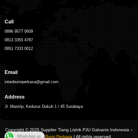
Call
0896 9577 0609
0813 3355 4787
0851 7333 0012
Email
intanbumiperkasa@gmail.com
Address
Jl. Mastrip, Kedurus Dukuh 1 / 45 Surabaya
Copyright © 2025 Supplier Tiang Listrik PJU Galvanis Indonesia –
CV Intan Bumi Perkasa
| All rights reserved
WhatsApp us