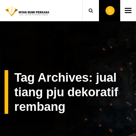
To
Tag Archives: jual
tiang pju dekoratif
rembang