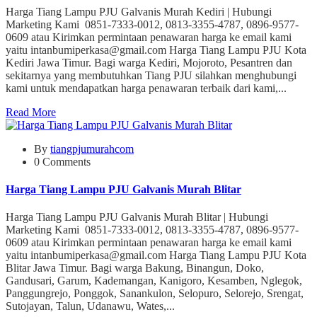
Harga Tiang Lampu PJU Galvanis Murah Kediri | Hubungi
Marketing Kami 0851-7333-0012, 0813-3355-4787, 0896-9577-
0609 atau Kirimkan permintaan penawaran harga ke email kami
yaitu intanbumiperkasa@gmail.com Harga Tiang Lampu PJU Kota
Kediri Jawa Timur. Bagi warga Kediri, Mojoroto, Pesantren dan
sekitarnya yang membutuhkan Tiang PJU silahkan menghubungi
kami untuk mendapatkan harga penawaran terbaik dari kami,...
Read More
By
tiangpjumurahcom
0 Comments
Harga Tiang Lampu PJU Galvanis Murah Blitar
Harga Tiang Lampu PJU Galvanis Murah Blitar | Hubungi
Marketing Kami 0851-7333-0012, 0813-3355-4787, 0896-9577-
0609 atau Kirimkan permintaan penawaran harga ke email kami
yaitu intanbumiperkasa@gmail.com Harga Tiang Lampu PJU Kota
Blitar Jawa Timur. Bagi warga Bakung, Binangun, Doko,
Gandusari, Garum, Kademangan, Kanigoro, Kesamben, Nglegok,
Panggungrejo, Ponggok, Sanankulon, Selopuro, Selorejo, Srengat,
Sutojayan, Talun, Udanawu, Wates,...