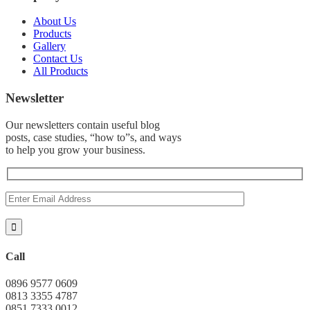
About Us
Products
Gallery
Contact Us
All Products
Newsletter
Our newsletters contain useful blog
posts, case studies, “how to”s, and ways
to help you grow your business.
Call
0896 9577 0609
0813 3355 4787
0851 7333 0012