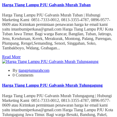
Harga Tiang Lampu PJU Galvanis Murah Tuban
Harga Tiang Lampu PJU Galvanis Murah Tuban | Hubungi
Marketing Kami 0851-7333-0012, 0813-3355-4787, 0896-9577-
0609 atau Kirimkan permintaan penawaran harga ke email kami
yaitu intanbumiperkasa@gmail.com Harga Tiang Lampu PJU Kota
Tuban Jawa Timur. Bagi warga Bancar, Bangilan, Tuban, Jatirogo,
Jenu, Kenduruan, Kerek, Merakurak, Montong, Palang, Parengan,
Plumpang, Rengel,Semanding, Senori, Singgahan, Soko,
Tambakboyo, Widang, Grabagan...
Read More
By
tiangpjumurahcom
0 Comments
Harga Tiang Lampu PJU Galvanis Murah Tulungagung
Harga Tiang Lampu PJU Galvanis Murah Tulungagung | Hubungi
Marketing Kami 0851-7333-0012, 0813-3355-4787, 0896-9577-
0609 atau Kirimkan permintaan penawaran harga ke email kami
yaitu intanbumiperkasa@gmail.com Harga Tiang Lampu PJU Kota
Tulungagung Jawa Timur. Bagi warga Besuki, Bandung, Pakel,