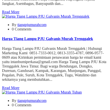
Jangkar, Asembagus, Banyuputih dan...
Read More
By
tiangpjumurahcom
0 Comments
Harga Tiang Lampu PJU Galvanis Murah Trenggalek
Harga Tiang Lampu PJU Galvanis Murah Trenggalek | Hubungi
Marketing Kami 0851-7333-0012, 0813-3355-4787, 0896-9577-
0609 atau Kirimkan permintaan penawaran harga ke email kami
yaitu intanbumiperkasa@gmail.com Harga Tiang Lampu PJU Kota
Trenggalek Jawa Timur. Bagi warga Bendungan, Dongko,
Durenan, Gandusari, Kampak, Karangan, Munjungan, Panggul,
Pogalan, Pule, Suruh, Kota Trenggalek, Tugu, Watulimo dan
sekitarnya yang membutuhkan...
Read More
By
tiangpjumurahcom
0 Comments