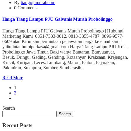
By
tiangpjumurahcom
0 Comments
Harga Tiang Lampu PJU Galvanis Murah Probolinggo
Harga Tiang Lampu PJU Galvanis Murah Probolinggo | Hubungi
Marketing Kami 0851-7333-0012, 0813-3355-4787, 0896-9577-
0609 atau Kirimkan permintaan penawaran harga ke email kami
yaitu intanbumiperkasa@gmail.com Harga Tiang Lampu PJU Kota
Probolinggo Jawa Timur. Bagi warga Bantaran, Banyuanyar,
Besuk, Dringu, Gading, Gending, Kotaanyar, Kraksaan, Krejengan,
Krucil, Kuripan, Leces, Lumbang, Maron, Paiton, Pajarakan,
Pakuniran, Sukapura, Sumber, Sumberasih,...
Read More
1
2
Search
Search
Recent Posts