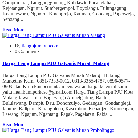
Campurdarat, Tanggunggunung, Kalidawir, Pucanglaban,
Rejotangan, Ngunut, Sumbergempol, Boyolangu, Tulungagung,
Kedungwaru, Ngantru, Karangrejo, Kauman, Gondang, Pagerwejo,
Sendang...
Read More
By
tiangpjumurahcom
0 Comments
Harga Tiang Lampu PJU Galvanis Murah Malang
Harga Tiang Lampu PJU Galvanis Murah Malang | Hubungi
Marketing Kami 0851-7333-0012, 0813-3355-4787, 0896-9577-
0609 atau Kirimkan permintaan penawaran harga ke email kami
yaitu intanbumiperkasa@gmail.com Harga Tiang Lampu PJU Kota
Malang Jawa Timur. Bagi warga Ampelgading, Bantur,
Bululawang, Dampit, Dau, Donomulyo, Gedangan, Gondanglegi,
Jabung, Kalipare, Karangploso, Kasembon, Kepanjen, Kromengan,
Lawang, Ngajum, Ngantang, Pagak, Pagelaran, Pakis,...
Read More