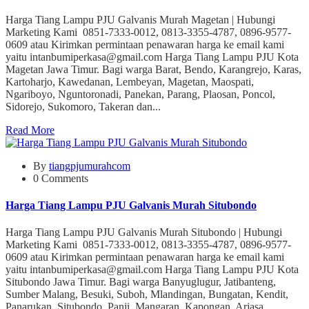
Harga Tiang Lampu PJU Galvanis Murah Magetan | Hubungi
Marketing Kami 0851-7333-0012, 0813-3355-4787, 0896-9577-
0609 atau Kirimkan permintaan penawaran harga ke email kami
yaitu intanbumiperkasa@gmail.com Harga Tiang Lampu PJU Kota
Magetan Jawa Timur. Bagi warga Barat, Bendo, Karangrejo, Karas,
Kartoharjo, Kawedanan, Lembeyan, Magetan, Maospati,
Ngariboyo, Nguntoronadi, Panekan, Parang, Plaosan, Poncol,
Sidorejo, Sukomoro, Takeran dan...
Read More
By
tiangpjumurahcom
0 Comments
Harga Tiang Lampu PJU Galvanis Murah Situbondo
Harga Tiang Lampu PJU Galvanis Murah Situbondo | Hubungi
Marketing Kami 0851-7333-0012, 0813-3355-4787, 0896-9577-
0609 atau Kirimkan permintaan penawaran harga ke email kami
yaitu intanbumiperkasa@gmail.com Harga Tiang Lampu PJU Kota
Situbondo Jawa Timur. Bagi warga Banyuglugur, Jatibanteng,
Sumber Malang, Besuki, Suboh, Mlandingan, Bungatan, Kendit,
Panarukan, Situbondo, Panji, Mangaran, Kapongan, Arjasa,